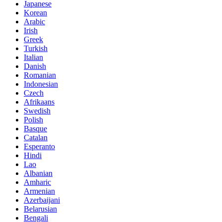
Japanese
Korean
Arabic
Irish
Greek
Turkish
Italian
Danish
Romanian
Indonesian
Czech
Afrikaans
Swedish
Polish
Basque
Catalan
Esperanto
Hindi
Lao
Albanian
Amharic
Armenian
Azerbaijani
Belarusian
Bengali