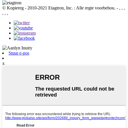
© Kopiereg - 2010-2021 Etagtron, Inc. : Alle regte voorbehou.
- , , ,
, , ,
Stuur e-pos
x