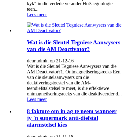
kyk" in die verlede verander.Hoë-tegnologie
teen...
Lees meer
Wat is die Sleutel Tegniese Aanwysers
van die AM Deactivator?
deur admin op 21-12-16
Wat is die Sleutel Tegniese Aanwysers van die
AM Deactivator?1. Ontmagnetiseringsreeks Een
van die sleutelaanwysers om die
deaktiveringstoestel van die AM-
teendiefstalstelsel te meet, is die effektiewe
ontmagnetiseringsreeks van die deaktiveerder d...
Lees meer
8 faktore om in ag te neem wanneer
jy 'n supermark anti-diefstal
alarmstelsel kies
deur admin op 21-11-18