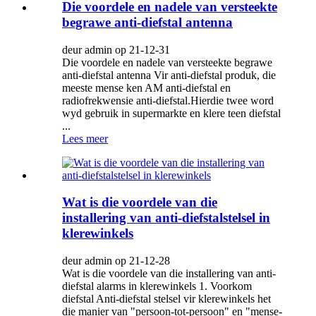
Die voordele en nadele van versteekte
begrawe anti-diefstal antenna
deur admin op 21-12-31
Die voordele en nadele van versteekte begrawe
anti-diefstal antenna Vir anti-diefstal produk, die
meeste mense ken AM anti-diefstal en
radiofrekwensie anti-diefstal.Hierdie twee word
wyd gebruik in supermarkte en klere teen diefstal
...
Lees meer
Wat is die voordele van die
installering van anti-diefstalstelsel in
klerewinkels
deur admin op 21-12-28
Wat is die voordele van die installering van anti-
diefstal alarms in klerewinkels 1. Voorkom
diefstal Anti-diefstal stelsel vir klerewinkels het
die manier van "persoon-tot-persoon" en "mense-