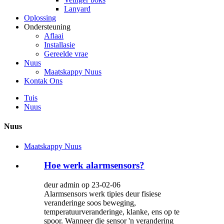
Lanyard
Oplossing
Ondersteuning
Aflaai
Installasie
Gereelde vrae
Nuus
Maatskappy Nuus
Kontak Ons
Tuis
Nuus
Nuus
Maatskappy Nuus
Hoe werk alarmsensors?
deur admin op 23-02-06
Alarmsensors werk tipies deur fisiese
veranderinge soos beweging,
temperatuurveranderinge, klanke, ens op te
spoor. Wanneer die sensor 'n verandering