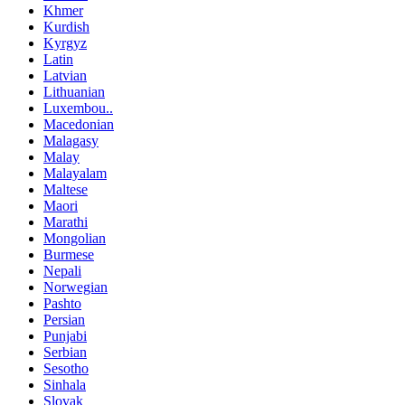
Khmer
Kurdish
Kyrgyz
Latin
Latvian
Lithuanian
Luxembou..
Macedonian
Malagasy
Malay
Malayalam
Maltese
Maori
Marathi
Mongolian
Burmese
Nepali
Norwegian
Pashto
Persian
Punjabi
Serbian
Sesotho
Sinhala
Slovak