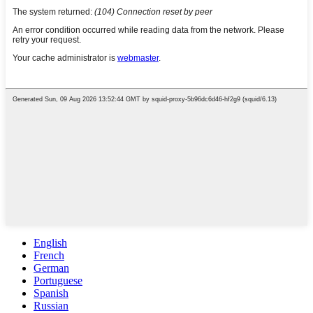
English
French
German
Portuguese
Spanish
Russian